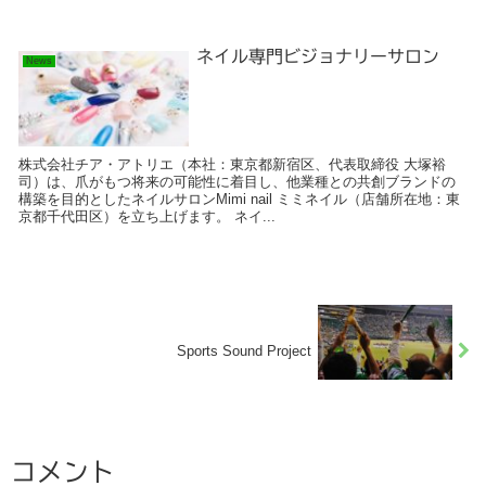
ネイル専門ビジョナリーサロン
News
株式会社チア・アトリエ（本社：東京都新宿区、代表取締役 大塚裕
司）は、爪がもつ将来の可能性に着目し、他業種との共創ブランドの
構築を目的としたネイルサロンMimi nail ミミネイル（店舗所在地：東
京都千代田区）を立ち上げます。 ネイ...
Sports Sound Project
コメント