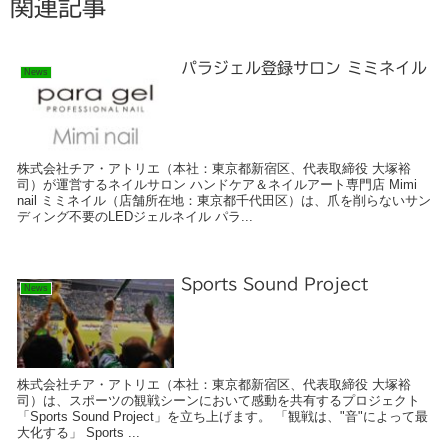
関連記事
パラジェル登録サロン ミミネイル
News
株式会社チア・アトリエ（本社：東京都新宿区、代表取締役 大塚裕
司）が運営するネイルサロン ハンドケア＆ネイルアート専門店 Mimi
nail ミミネイル（店舗所在地：東京都千代田区）は、爪を削らないサン
ディング不要のLEDジェルネイル パラ...
Sports Sound Project
News
株式会社チア・アトリエ（本社：東京都新宿区、代表取締役 大塚裕
司）は、スポーツの観戦シーンにおいて感動を共有するプロジェクト
「Sports Sound Project」を立ち上げます。 「観戦は、"音"によって最
大化する」 Sports ...